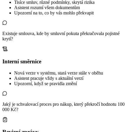
Tisíce smluv, různé podmínky, skrytá rizika
Asistent rozumí všem dokumentům
Upozorní na to, co by vás mohlo překvapit
Existuje smlouva, kde by smluvní pokuta překračovala pojistné
krytí?
Interní směrnice
Nová verze v systému, stará verze stále v oběhu
Asistent pracuje vždy s aktuální verzí
Upozorní, když se pravidla změní
Jaký je schvalovací proces pro nákup, který překročí hodnotu 100
000 Kč?
Revizní zprávy