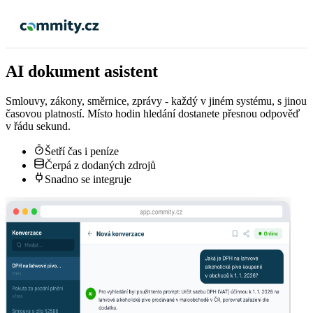
AI dokument asistent
Smlouvy, zákony, směrnice, zprávy - každý v jiném systému, s jinou
časovou platností. Místo hodin hledání dostanete přesnou odpověď
v řádu sekund.
Šetří čas i peníze
Čerpá z dodaných zdrojů
Snadno se integruje