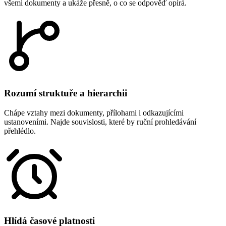
všemi dokumenty a ukáže přesně, o co se odpověď opírá.
Rozumí struktuře a hierarchii
Chápe vztahy mezi dokumenty, přílohami i odkazujícími
ustanoveními. Najde souvislosti, které by ruční prohledávání
přehlédlo.
Hlídá časové platnosti