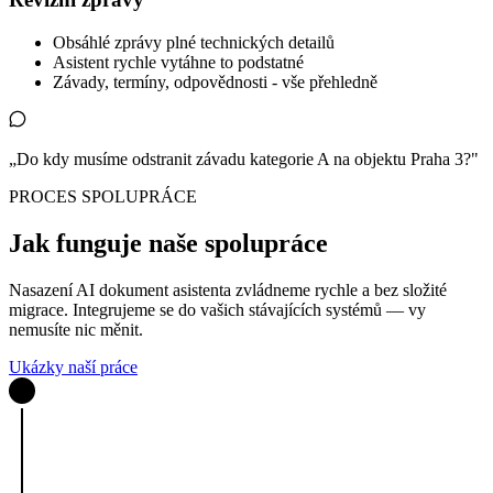
Obsáhlé zprávy plné technických detailů
Asistent rychle vytáhne to podstatné
Závady, termíny, odpovědnosti - vše přehledně
„Do kdy musíme odstranit závadu kategorie A na objektu Praha 3?"
PROCES SPOLUPRÁCE
Jak funguje naše spolupráce
Nasazení AI dokument asistenta zvládneme rychle a bez složité
migrace. Integrujeme se do vašich stávajících systémů — vy
nemusíte nic měnit.
Ukázky naší práce