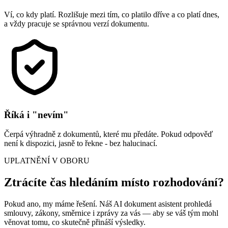
Ví, co kdy platí. Rozlišuje mezi tím, co platilo dříve a co platí dnes,
a vždy pracuje se správnou verzí dokumentu.
Říká i "nevím"
Čerpá výhradně z dokumentů, které mu předáte. Pokud odpověď
není k dispozici, jasně to řekne - bez halucinací.
UPLATNĚNÍ V OBORU
Ztrácíte čas hledáním místo rozhodování?
Pokud ano, my máme řešení. Náš AI dokument asistent prohledá
smlouvy, zákony, směrnice i zprávy za vás — aby se váš tým mohl
věnovat tomu, co skutečně přináší výsledky.