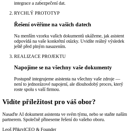
integrace a zabezpečení dat.
RYCHLÝ PROTOTYP
Řešení ověříme na vašich datech
Na menším vzorku vašich dokumentů ukážeme, jak asistent
odpovídá na vaše konkrétní otázky. Uvidíte reálný výsledek
ještě před plným nasazením.
REALIZACE PROJEKTU
Napojíme se na všechny vaše dokumenty
Postupně integrujeme asistenta na všechny vaše zdroje —
není to jednorázové napojení, ale dlouhodobý proces, který
roste spolu s vaší firmou.
Vidíte příležitost pro váš obor?
Nasaďte AI dokument asistenta ve svém týmu, nebo se staňte naším
partnerem. Společně přineseme řešení do vašeho oboru.
Leoš Přikryl
CEO & Founder