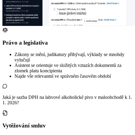
Právo a legislativa
Zákony se mění, judikatury přibývají, výklady se mnohdy
vylučují
Asistent se orientuje ve složitých vztazích dokumentů za
zlomek platu koncipienta
Najde vše relevantní ve správném časovém období
Jaká je sazba DPH na lahvové alkoholické pivo v maloobchodě k 1.
1. 2026?
Vytěžování smluv