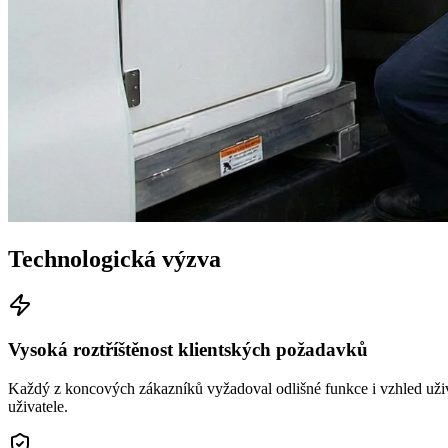
Technologická výzva
Vysoká roztříštěnost klientských požadavků
Každý z koncových zákazníků vyžadoval odlišné funkce i vzhled uživa
uživatele.