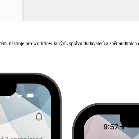
tém, nástroje pro workflow kurýrů, správu dodavatelů a sběr auditních 