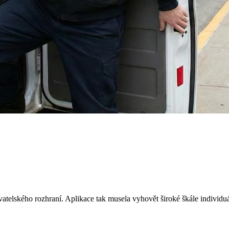
telského rozhraní. Aplikace tak musela vyhovět široké škále individuál