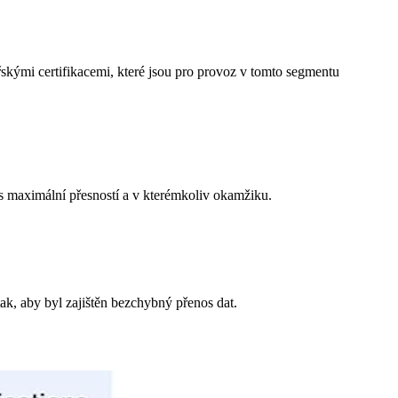
skými certifikacemi, které jsou pro provoz v tomto segmentu
 s maximální přesností a v kterémkoliv okamžiku.
ak, aby byl zajištěn bezchybný přenos dat.