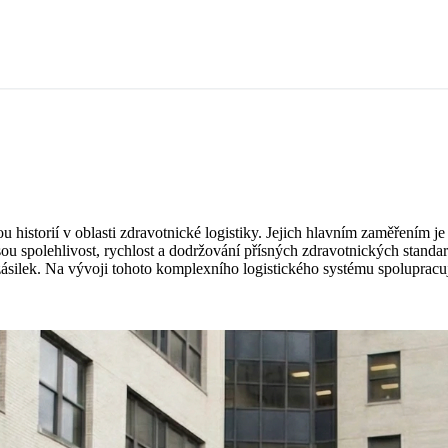
u historií v oblasti zdravotnické logistiky. Jejich hlavním zaměřením je
jsou spolehlivost, rychlost a dodržování přísných zdravotnických stand
 zásilek. Na vývoji tohoto komplexního logistického systému spolupracu