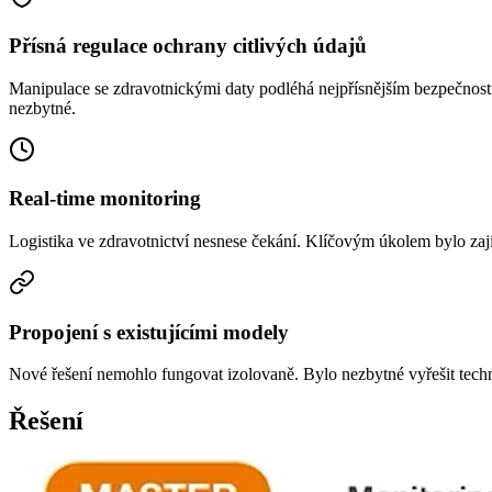
Přísná regulace ochrany citlivých údajů
Manipulace se zdravotnickými daty podléhá nejpřísnějším bezpečnost
nezbytné.
Real-time monitoring
Logistika ve zdravotnictví nesnese čekání. Klíčovým úkolem bylo zaji
Propojení s existujícími modely
Nové řešení nemohlo fungovat izolovaně. Bylo nezbytné vyřešit techn
Řešení