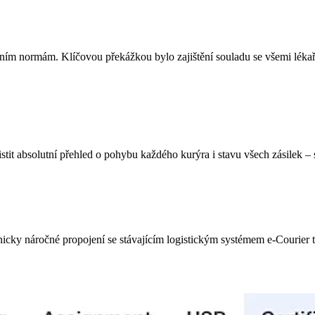
ním normám. Klíčovou překážkou bylo zajištění souladu se všemi lékař
stit absolutní přehled o pohybu každého kurýra i stavu všech zásilek –
icky náročné propojení se stávajícím logistickým systémem e-Courier t