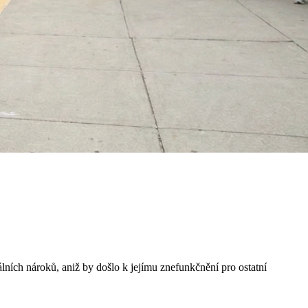
ních nároků, aniž by došlo k jejímu znefunkčnění pro ostatní